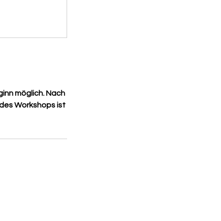
ginn möglich. Nach
 des Workshops ist