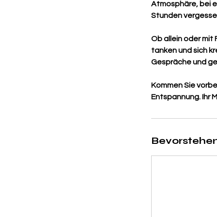
Atmosphäre, bei ei
Stunden vergesse
Ob allein oder mit
tanken und sich kr
Gespräche und geni
Kommen Sie vorbei
Entspannung. Ihr M
Bevorstehen