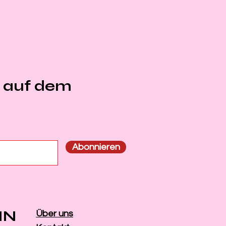
e auf dem
n
Abonnieren
IN
Über uns