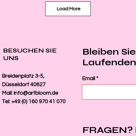
Load More
Bleiben Si
BESUCHEN SIE
UNS
Laufende
Breidenplatz 3-5,
Email
Düsseldorf 40627
Mail:
info@artbloom.de
Tel: +49 (0) 160 970 41 070
FRAGEN? 