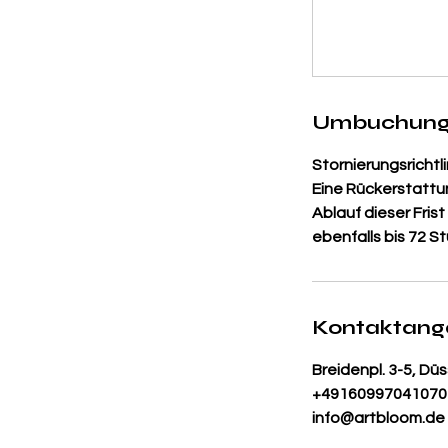
Umbuchung
Stornierungsrichtli
Eine Rückerstattu
Ablauf dieser Fris
ebenfalls bis 72 S
Kontaktan
Breidenpl. 3-5, Dü
+49160997041070
info@artbloom.de