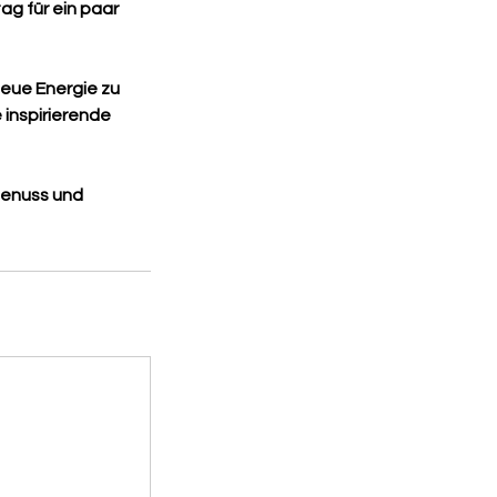
ag für ein paar
neue Energie zu
 inspirierende
Genuss und