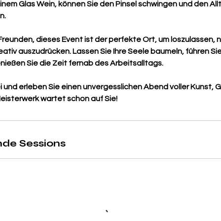
nem Glas Wein, können Sie den Pinsel schwingen und den Allt
n.
 Freunden, dieses Event ist der perfekte Ort, um loszulassen, 
eativ auszudrücken. Lassen Sie Ihre Seele baumeln, führen Sie
eßen Sie die Zeit fernab des Arbeitsalltags.
 und erleben Sie einen unvergesslichen Abend voller Kunst, 
eisterwerk wartet schon auf Sie!
de Sessions