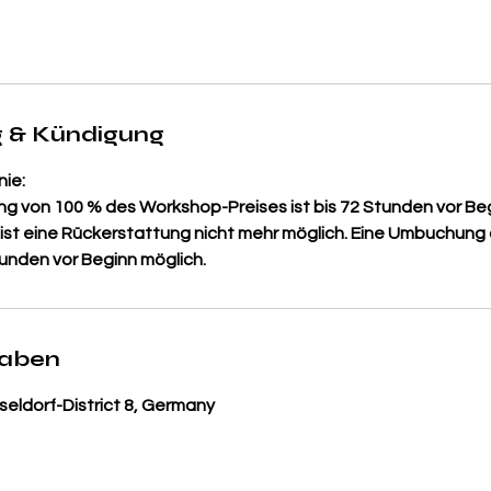
 & Kündigung
nie:
ng von 100 % des Workshop-Preises ist bis 72 Stunden vor Be
t ist eine Rückerstattung nicht mehr möglich. Eine Umbuchung
tunden vor Beginn möglich.
gaben
sseldorf-District 8, Germany