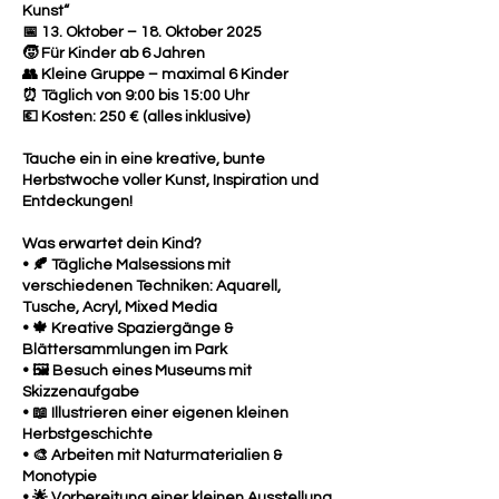
Kunst“
📅 13. Oktober – 18. Oktober 2025
🧒 Für Kinder ab 6 Jahren
👥 Kleine Gruppe – maximal 6 Kinder
⏰ Täglich von 9:00 bis 15:00 Uhr
💶 Kosten: 250 € (alles inklusive)
Tauche ein in eine kreative, bunte
Herbstwoche voller Kunst, Inspiration und
Entdeckungen!
Was erwartet dein Kind?
• 🍂 Tägliche Malsessions mit
verschiedenen Techniken: Aquarell,
Tusche, Acryl, Mixed Media
• 🍁 Kreative Spaziergänge &
Blättersammlungen im Park
• 🖼 Besuch eines Museums mit
Skizzenaufgabe
• 📖 Illustrieren einer eigenen kleinen
Herbstgeschichte
• 🎨 Arbeiten mit Naturmaterialien &
Monotypie
• 🌟 Vorbereitung einer kleinen Ausstellung