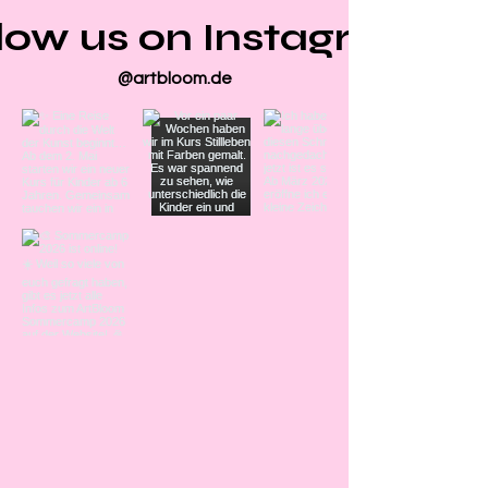
low us on Instagram
@artbloom.de