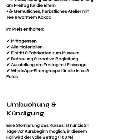
am Freitag für die Eltern
• ☕ Gemütliches, herbstliches Atelier mit
Tee & warmem Kakao
Im Preis enthalten:
✔ Mittagessen
✔ Alle Materialien
✔ Eintritt & Fahrkarten zum Museum
✔ Betreuung & kreative Begleitung
✔ Ausstellung am Freitag mit Finissage
✔ WhatsApp-Elterngruppe für alle Infos &
Fotos
Umbuchung &
Kündigung
Eine Stornierung des Kurses ist nur bis 21
Tage vor Kursbeginn möglich, in diesem
Fall wird der volle Betrag (100 %)