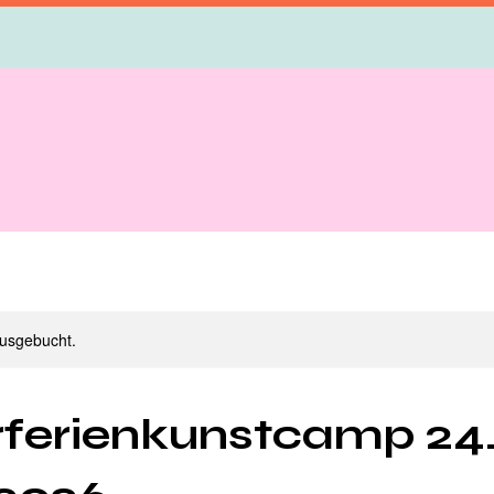
ausgebucht.
rferienkunstcamp 24.