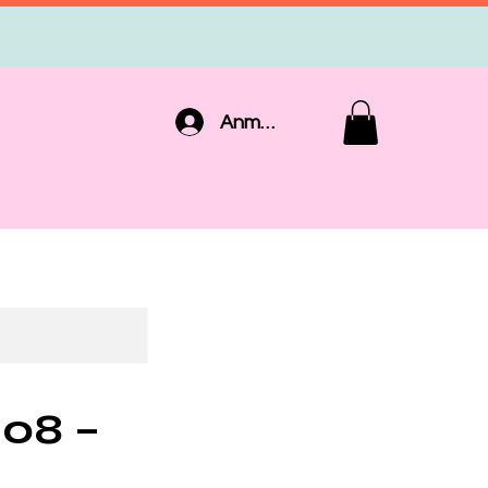
Anmelden
08 –