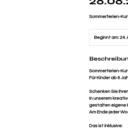
28.08
Sommerferien-Kuns
Beginnt am: 24. 
Beschreibu
Sommerferien-Kuns
Für Kinder ab 6 Ja
Schenken Sie Ihrem
In unserem kreativ
gestalten eigene 
Am Ende jeder Woch
Das ist inklusive: