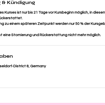
 & Kündigung
s Kurses ist nur bis 21 Tage vor Kursbeginn möglich, in diesem 
ückerstattet.
rung zu einem späteren Zeitpunkt werden nur 50 % der Kursge
t eine Stornierung und Rückerstattung nicht mehr möglich.
gaben
sseldorf-District 8, Germany