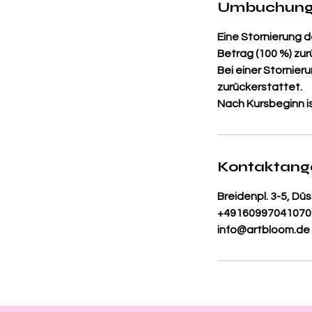
Umbuchung
Eine Stornierung de
Betrag (100 %) zur
Bei einer Stornie
zurückerstattet.
Nach Kursbeginn is
Kontaktan
Breidenpl. 3-5, Dü
+49160997041070
info@artbloom.de