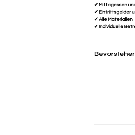
✔ Mittagessen un
✔ Eintrittsgelder 
✔ Alle Materialien
✔ Individuelle Bet
Bevorstehen