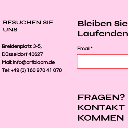
Bleiben Si
BESUCHEN SIE
UNS
Laufende
Breidenplatz 3-5,
Email
Düsseldorf 40627
Mail:
info@artbloom.de
Tel: +49 (0) 160 970 41 070
FRAGEN? 
KONTAKT
KOMMEN